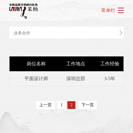
菜单栏
业务合作
岗位名称
工作地点
工作经验
平面设计师
深圳总部
3-5年
上一页
1
2
下一页