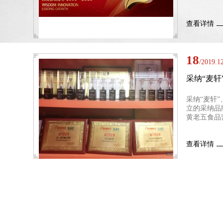
查看详情
18
/2019.1
采纳“麦轩
采纳“麦轩”
立的采纳品
黄老五食品
查看详情