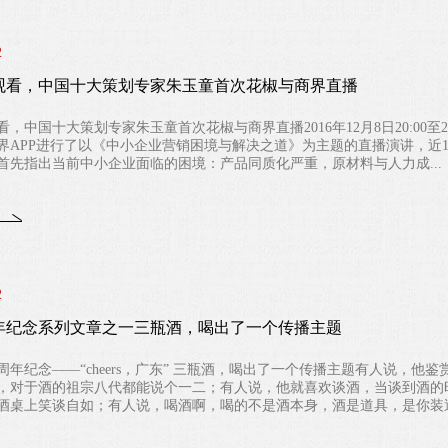
2
观看，中国十大策划专家朱玉童首次花椒与商界直播
，中国十大策划专家朱玉童首次花椒与商界直播2016年12月8日20:00
界APP进行了以《中小企业营销困境与解决之道》为主题的直播演讲，近
首先指出当前中小企业面临的困境：产品同质化严重，原材料与人力成...
2
周年纪念系列文章之一三瓶酒，喝出了一个传播主题
5周年纪念——“cheers，广东” 三瓶酒，喝出了一个传播主题有人说，
，对于酒的祖宗八代都能说个一二；有人说，他就喜欢谈酒，当谈到酒的
酒桌上笑谈自如；有人说，喝酒啊，喝的不是酒本身，酒是道具，是你装逼