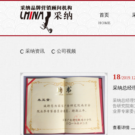
首页
HOME
采纳资讯
公司视频
18
/2019.1
采纳总经
采纳总经理
告研究院南
业界专家委
查看详情