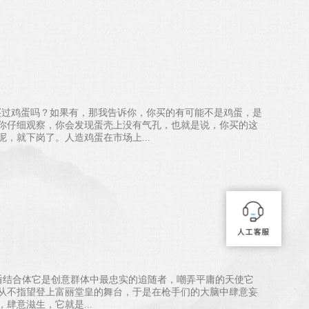
买过鸡蛋吗？如果有，那我告诉你，你买的有可能不是鸡蛋，是
你仔细观察，你会发现蛋壳上没有气孔，也就是说，你买的这
，就下岗了。人造鸡蛋在市场上...
矛盾结合体它是创意群体中最忠实的追随者，嘲弄平庸的天使它
从不指望登上富丽堂皇的舞台，于是在枪手们的大脑中肆意妄
肆意滋生，它就是...