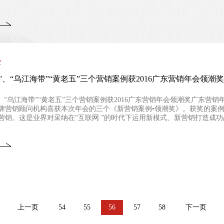
2
”、“乌江海带”“黄老五”三个营销案例获2016广东营销年会领潮
、“乌江海带”“黄老五”三个营销案例获2016广东营销年会领潮奖广东营销
牌营销顾问机构喜获本次年会的三个《新营销案例•领潮奖》。获奖的案例
营销。这是业界对采纳在“互联网 ”的时代下运用新模式、新营销打造成功品
上一页
54
55
56
57
58
下一页