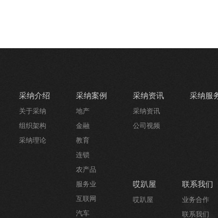
采纳介绍
采纳案例
采纳资讯
采纳服
关于采纳
地产
采纳资讯
组织架构
金融
公司视频
采纳理论
教育
连锁
农产品
哎趴屋
联系我们
服务业
互联网
哎趴屋
业务合作
汽车
联系我们