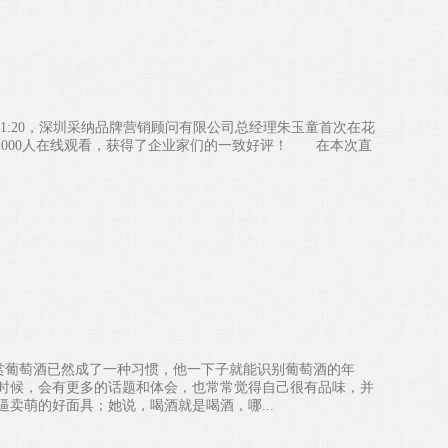
至21:20，深圳采纳品牌营销顾问有限公司总经理朱玉童首次在花
1000人在线观看，获得了企业家们的一致好评！ 在本次直
他鉴赏葡萄酒已然成了一种习惯，他一下子就能识别葡萄酒的年
时候，会有更多的话题和体会，也常常觉得自己很有品味，并
卖萌的好面具；她说，喝酒就是喝酒，哪...