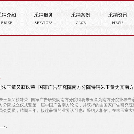
采纳介绍
采纳服务
采纳案例
采纳资讯
BRIEF
SERVICES
CASE
NEWS
2
理朱玉童又获殊荣--国家广告研究院南方分院特聘朱玉童为其南
朱玉童又获殊荣--国家广告研究院南方分院特聘朱玉童为南方分院业界专家委
方分院成立仪式暨第一届中国广告南方论坛，并获得的由国家广告研究院
员会委员，聘期三年。接连获得的业界认可也让采纳人相信，在朱玉童大师