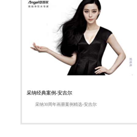
采纳经典案例-安吉尔
采纳30周年画册案例精选-安吉尔