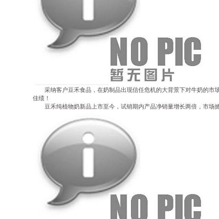
采纳客户豆禾食品，在奶制品出现信任危机的大背景下对牛奶的市场形
佳绩！
豆禾纯植物奶新品上市至今，试销期内产品净销量增长两倍，市场掀