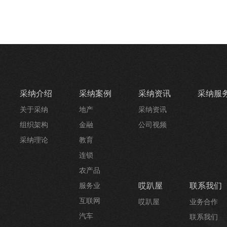
采纳介绍
采纳案例
采纳资讯
采纳服
关于采纳
地产
采纳资讯
组织架构
金融
公司视频
采纳理论
教育
连锁
农产品
哎趴屋
联系我们
服务业
互联网
哎趴屋
业务合作
汽车
联系我们