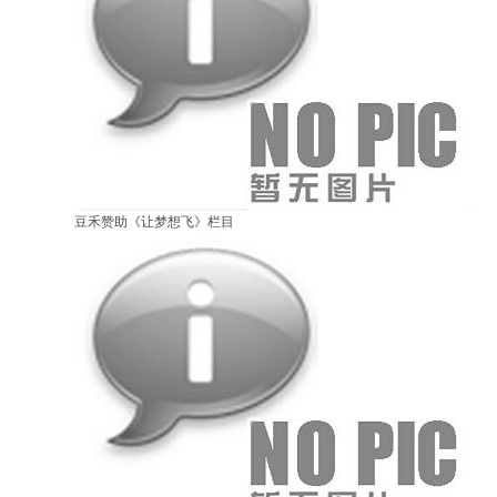
豆禾赞助《让梦想飞》栏目