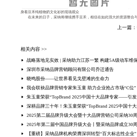
身着豆禾纯植物奶文化衫的现场观众
在未来的日子，采纳将继续携手豆禾，相信在如此强大的资源整合与
上一篇：
相关内容 >>
战略落地见实效 | 采纳助力江苏一繁 构建5A级动车维
深圳市采纳品牌营销顾问有限公司乔迁通告
晓鸣股份——让世界看见戈壁滩的生命力
我会联袂品牌营销专家朱玉童 助力企业抢占市场“C位”
朱玉童荣获“TopBrand 2025中国十大品牌专家——
深耕品牌三十年！朱玉童荣获“TopBrand 2025中国十
2025第二届品牌升级大会暨十大品牌营销公司采纳30
2025年第二届中国品牌升级大会丨暨采纳品牌成立30
【重磅】采纳品牌机构荣膺深圳转型“百大标志性企业”