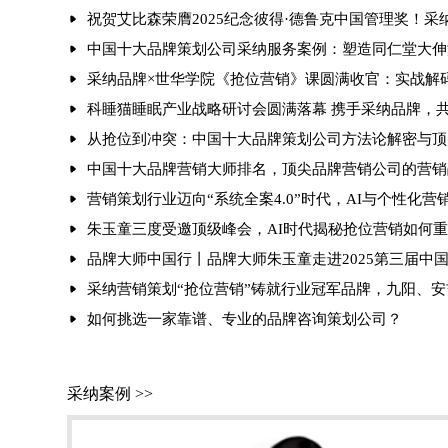
祝贺艾比森荣膺2025纪念彼得·德鲁克中国管理奖！
中国十大品牌策划公司采纳服务案例：塑造同仁堂大伸
采纳品牌×世华学院《抢位营销》课圆满收官：实战解
科睡猫睡眠产业战略研讨会圆满落幕 携手采纳品牌，
从抢位到冲突：中国十大品牌策划公司方法论解密与顶
中国十大品牌营销大师排名，顶尖品牌营销公司的营销
营销策划行业迈向“系统全案4.0”时代，AI与个性化
朱玉童三度受邀顶级峰会，AI时代揭秘抢位营销如何
品牌大师中国行丨品牌大师朱玉童走进2025第三届中
采纳营销策划“抢位营销”铸就行业冠军品牌，九阳、
如何挑选一家靠谱、专业的品牌咨询策划公司？
采纳案例 >>