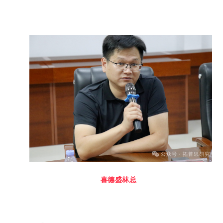
喜德盛林总