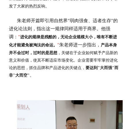
发了大家的热烈反响。
朱老师开篇即引用自然界"弱肉强食、适者生存"的
进化论法则，指出这一规律同样适用于商界。他强
调：
"
进化的规律是残酷的，无论企业规模大小，唯有不断进
"
朱老师进一步指出，
化才能避免被淘汰的命运。
产品本身
并不会过时，过时的是思想
，关键在于企业如何赋予产品新的
意义和价值，使其不断适应市场变化。企业需要牢牢掌控进化
论的思想，抓住品牌和产品进化的关键点，
要达到"大而强"而
非"大而空"
。