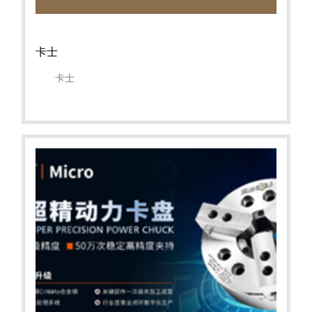
卡士
卡士