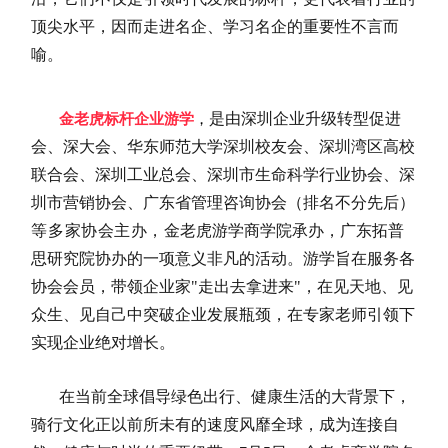
顶尖水平，因而走进名企、学习名企的重要性不言而
喻。
是由深圳企业升级转型促进
金老虎标杆企业游学
，
会、深大会、华东师范大学深圳校友会、深圳湾区高校
联合会、深圳工业总会、深圳市生命科学行业协会、深
圳市营销协会、广东省管理咨询协会
（排名不分先后）
等多家协会主办，
金老虎游学商学院承办，广东拓普
思研究院协办的一项意义非凡的活动。游学旨在服务各
协会会员，带领企业家"走出去拿进来"，在见天地、见
众生、见自己中突破企业发展瓶颈，在专家老师引领下
实现企业绝对增长。
在当前全球倡导绿色出行、健康生活的大背景下，
骑行文化正以前所未有的速度风靡全球，成为连接自