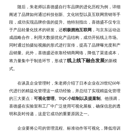
随后，朱老师以喜德盛自行车品牌的进化历程为例，详细
阐述了品牌如何通过科技创新、文化转型以及互联网营销等手
段，成功实现品牌价值的提升。他特别指出，喜德盛不仅专注
于产品轻量化技术的研发，还
积极拥抱互联网
，与京东运动达
成战略合作，利用大数据优化产品结构，成功开拓线上市场。
同时通过拍摄短视频的形式进行宣传，提高了品牌曝光度和产
品销量。此外，喜德盛还依靠经销商网络，降低了渠道成本，
线上线下融合发
展
将力量集中于制造环节，形成了
的新模
式。
在谈及企业管理时，朱老师介绍了日本企业在20世纪60年
代进行的精益化管理这一成功经验，并总结了实现精益化管理
的三大要点：
可视化管理、TQC小组制以及提案制
。他强调，
喜德盛在实验室和工厂中广泛使用可视化展板，确保信息的透
明和及时传递，这是它成功的重要原因之一。
企业要将公司的管理流程、标准动作等可视化，降低培训