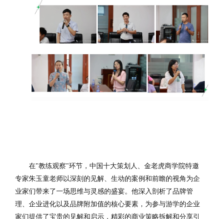
在"教练观察"环节，中国十大策划人、金老虎商学院特邀
专家朱玉童老师以深刻的见解、生动的案例和前瞻的视角为企
业家们带来了一场思维与灵感的盛宴。他深入剖析了品牌管
理、企业进化以及品牌附加值的核心要素，为参与游学的企业
家们提供了宝贵的见解和启示，精彩的商业策略拆解和分享引