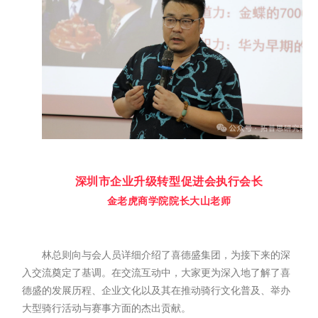
深圳市企业升级转型促进
会执行会长
金老虎商学院院长大山老师
林总则向与会人员详细介绍了喜德盛集团，为接下来的深
入交流奠定了基调。在交流互动中，大家更为深入地了解了喜
德盛的发展历程、企业文化以及其在推动骑行文化普及、举办
大型骑行活动与赛事方面的杰出贡献。