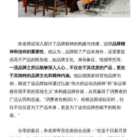
朱老师还深入探讨了品牌精神的构建与传播，说明
品牌精
神和信仰的重要性
。他认为，品牌除了产品本身外，还需要提
供高于产品的附加值，如品牌文化、身份象征、情感寄托等。
一流品牌之所以能够深入人心，不仅在于其优质的产品，更在
于其独特的品牌文化和精神内涵。
他以德国多特背包品牌为
例，阐述了该品牌如何通过弘扬"伟大的运动员精神"和"命运掌
握在我手里的英雄主义"来构建品牌价值，从而赢得了消费者的
广泛认同和忠诚。"消费者在购买LV、哈根达斯或钻石时，往
往不仅仅是为了产品本身，更是为了这些品牌所赋予的附加
值。"
分享的最后，朱老师寄语在座的企业家："在这个日新月异