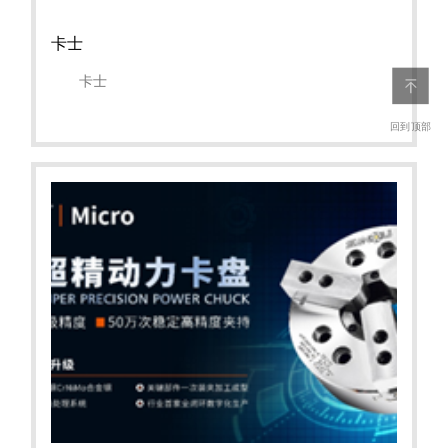
卡士
卡士
回到顶部