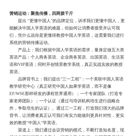
营销运动：聚焦传播，四两拨千斤
提出 “更懂中国人”的品牌定位，诉求我们更懂中国人，更
能解决中国人学英语的难题，但如何让消费者接受并认可我
们，凭什么说你是更懂得教授中国人学英语，这需要我们进行
系统的营销传播运动。
产品上：我们根据中国人学英语的需求，量身定做五大类
英语产品：个人商务英语、企业商务英语、出国英语、生活英
语和VIP英语；同时开创情景教学系统，真正实战实效的教授
英语。
品牌背书上：我们提出“三一工程”：一个美联中国人英语
教学研究中心（真正研究中国人如果学英语，而不是像
EF/WSE那样研发的课程世界通用）；一个专家团队（打造专
家老师团队）；一个认证（通过与培训机构培生进行战略合
作，争取培生的认证）。通过三一工程，打造我们强大的品牌
背书，让消费者真正认可我们有实力能做到更具针对性，更实
效的教授“中国人”学英语。
渠道上：我们通过会议营销的模式，不断打造知名度，现