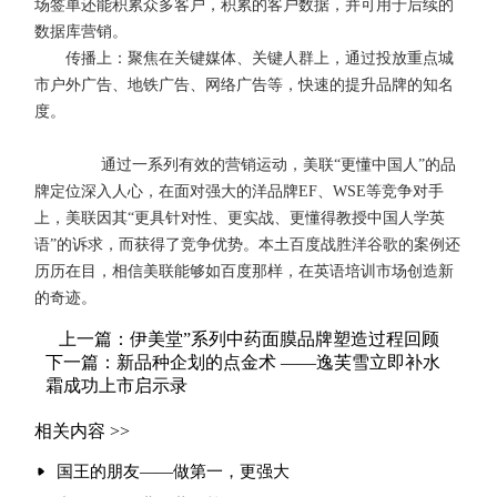
场签单还能积累众多客户，积累的客户数据，并可用于后续的
数据库营销。
传播上：聚焦在关键媒体、关键人群上，通过投放重点城
市户外广告、地铁广告、网络广告等，快速的提升品牌的知名
度。
通过一系列有效的营销运动，美联“更懂中国人”的品
牌定位深入人心，在面对强大的洋品牌EF、WSE等竞争对手
上，美联因其“更具针对性、更实战、更懂得教授中国人学英
语”的诉求，而获得了竞争优势。本土百度战胜洋谷歌的案例还
历历在目，相信美联能够如百度那样，在英语培训市场创造新
的奇迹。
上一篇：伊美堂”系列中药面膜品牌塑造过程回顾
下一篇：新品种企划的点金术 ——逸芙雪立即补水
霜成功上市启示录
相关内容 >>
国王的朋友——做第一，更强大