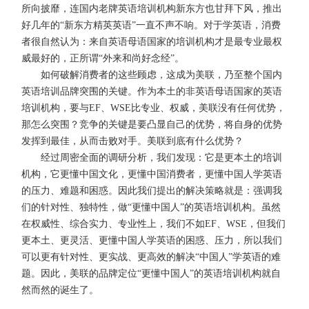
所向披靡，连国内老牌英语培训机构新东方也甘拜下风，推出
好几年的“新东方精英英语”一直不声不响。对于学英语，消费
者很自然认为：来自英语母语国家的培训机构才是最专业最权
威最好的，正所谓“外来和尚好念经”。
如何破解消费者的这些顾虑，这成为美联，乃至整个国内
英语培训品牌突围的关键。作为本土的非英语母语国家的英语
培训机构，要与EF、WSE比专业、权威，美联没有任何优势，
那怎么突围？竞争的关键是要凸显自己的优势，将自身的优势
发挥到最佳，从而击败对手。美联到底有什么优势？
经过周密全面的调研分析，我们发现：它是更本土的培训
机构，它更懂中国文化，更懂中国消费者，更懂中国人学英语
的压力、难题和困惑。因此我们提出的解决策略就是：强调我
们的针对性、独特性，做“更懂中国人”的英语培训机构。虽然
在权威性、综合实力、专业性上，我们不如EF、WSE，但我们
更本土、更灵活、更懂中国人学英语的困惑、压力，所以我们
可以更有针对性、更实战、更高效的解决“中国人”学英语的难
题。因此，美联的品牌定位“更懂中国人”的英语培训机构就自
然而然的诞生了。