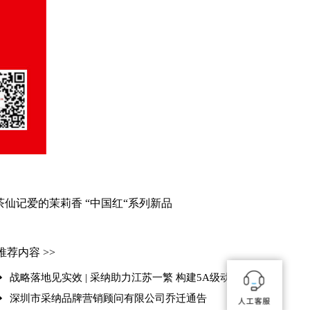
仙记爱的茉莉香 “中国红“系列新品
推荐内容 >>
战略落地见实效 | 采纳助力江苏一繁 构建5A级动车维保品牌心智
深圳市采纳品牌营销顾问有限公司乔迁通告