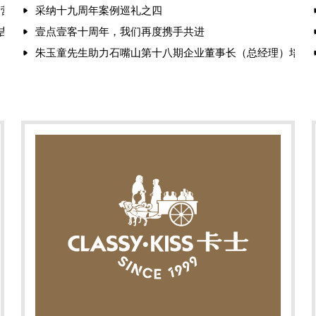
国营销赋能大会，破解品牌增长之道
采纳十九周年案例巡礼之四
安吉尔、白象的成功密码
壹点壹客十周年，我们再度携手共进
朱玉童先生助力石嘴山第十八期企业董事长（总经理）培训