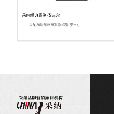
采纳经典案例-安吉尔
采纳30周年画册案例精选-安吉尔