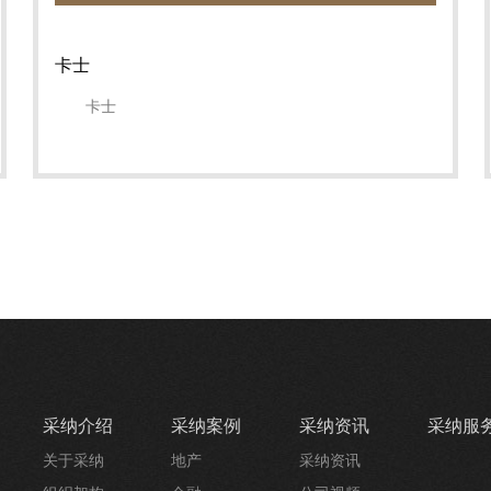
卡士
卡士
采纳介绍
采纳案例
采纳资讯
采纳服
关于采纳
地产
采纳资讯