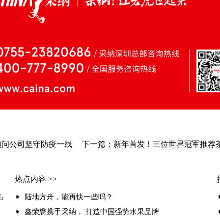
销顾问公司坚守防疫一线
下一篇：新年首发！三位世界冠军推荐茶
热点内容 >>
保品牌心智
陆地方舟，能再快一些吗？
鑫荣懋携手采纳， 打造中国强势水果品牌