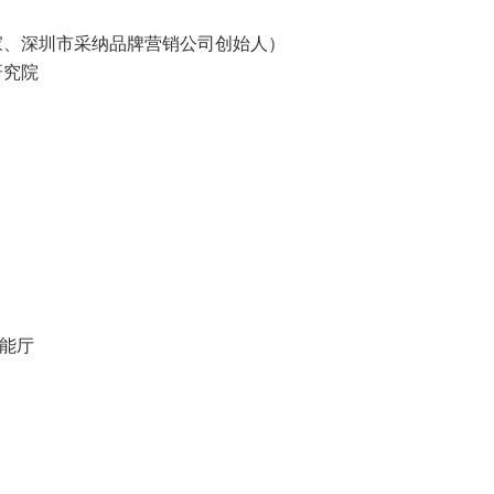
家、深圳市采纳品牌营销公司创始人）
研究院
功能厅