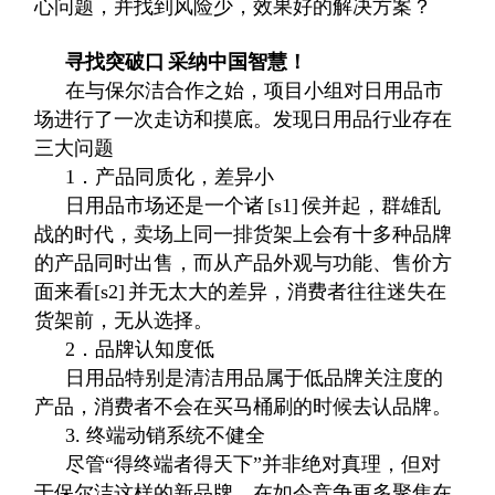
心问题，并找到风险少，效果好的解决方案？
寻找突破口
采纳中国智慧！
在与保尔洁合作之始，项目小组对日用品市
场进行了一次走访和摸底。发现日用品行业存在
三大问题
1．产品同质化，差异小
日用品市场还是一个诸
[s1]
侯并起，群雄乱
战的时代，卖场上同一排货架上会有十多种品牌
的产品同时出售，而从产品外观与功能、售价方
面来看
[s2]
并无太大的差异，消费者往往迷失在
货架前，无从选择。
2．品牌认知度低
日用品特别是清洁用品属于低品牌关注度的
产品，消费者不会在买马桶刷的时候去认品牌。
3. 终端动销系统不健全
尽管“得终端者得天下”并非绝对真理，但对
于保尔洁这样的新品牌，在如今竞争更多聚焦在