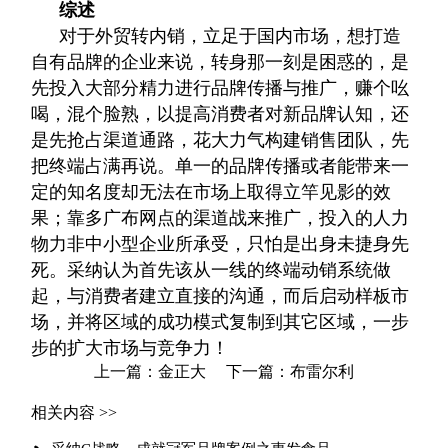
综述
对于外贸转内销，立足于国内市场，想打造
自有品牌的企业来说，转身那一刻是困惑的，是
先投入大部分精力进行品牌传播与推广，赚个吆
喝，混个脸熟，以提高消费者对新品牌认知，还
是先抢占渠道通路，花大力气构建销售团队，先
把终端占满再说。单一的品牌传播或者能带来一
定的知名度却无法在市场上取得立竿见影的效
果；靠多广布网点的渠道战来推广，投入的人力
物力非中小型企业所承受，只怕是出身未捷身先
死。采纳认为首先该从一线的终端动销系统做
起，与消费者建立直接的沟通，而后启动样板市
场，并将区域的成功模式复制到其它区域，一步
步的扩大市场与竞争力！
上一篇：金正大
下一篇：布雷尔利
相关内容 >>