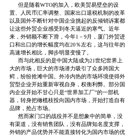
但是随着WTO的加入，欧美贸易壁垒的设
置、人民币汇率调整、国家出口退税机制的改革
以及国外不断针对中国企业挑起的反倾销诉案都
让这些外贸企业感受到冬天逼近的寒气。近年
来，外销额不断下滑，今年1－9月，厦门外贸进
口和出口的增长幅度均在20％左右，这与往年的
高速增长相比，脚步明显变慢了。
而与此相反的是中国大陆成为21世纪世界上
大的市场，巨大的市场潜力吸引了众多跨国大
鳄，纷纷抢滩中国。外冷内热的市场环境使得外
贸型企业开始重新审视自身，权衡利弊。部分国
内企业开始不甘心只是“世界加工厂”的一部机
器，转身把橄榄枝投向国内市场，开始打造自有
品牌，抢占市场。
然而家门口的战役并不是想象中的简单，没
有渠道，没有销售团队，没有品牌知名度支撑，
外销的产品优势并不能直接转化为国内市场的优