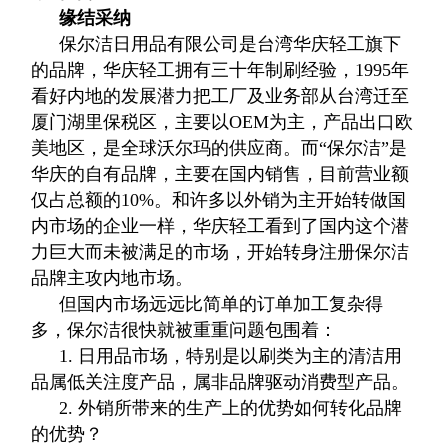
缘结采纳
保尔洁日用品有限公司是台湾华庆轻工旗下
的品牌，华庆轻工拥有三十年制刷经验，1995年
看好内地的发展潜力把工厂及业务部从台湾迁至
厦门湖里保税区，主要以OEM为主，产品出口欧
美地区，是全球沃尔玛的供应商。而“保尔洁”是
华庆的自有品牌，主要在国内销售，目前营业额
仅占总额的10%。和许多以外销为主开始转做国
内市场的企业一样，华庆轻工看到了国内这个潜
力巨大而未被满足的市场，开始转身注册保尔洁
品牌主攻内地市场。
但国内市场远远比简单的订单加工复杂得
多，保尔洁很快就被重重问题包围着：
1. 日用品市场，特别是以刷类为主的清洁用
品属低关注度产品，属非品牌驱动消费型产品。
2. 外销所带来的生产上的优势如何转化品牌
的优势？