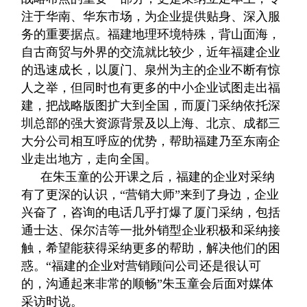
注于华南、华东市场，为企业提供贴身、深入服
务的重要据点。福建地理环境特殊，背山面海，
自古商贸与外界的交流就比较少，近年福建企业
的迅速成长，以厦门、泉州为主的企业不断有惊
人之举，但同时也有更多的中小企业试图走出福
建，把战略版图扩大到全国，而厦门采纳依托深
圳总部的强大资源背景及以上海、北京、成都三
大分公司相互呼应的优势，帮助福建乃至东南企
业走出地方，走向全国。
在朱玉童的公开课之后，福建的企业对采纳
有了更深的认识，“营销大师”来到了身边，企业
兴奋了，咨询的电话几乎打爆了厦门采纳，包括
通士达、保尔洁等一批外销型企业积极和采纳接
触，希望能获得采纳更多的帮助，解决他们的困
惑。“福建的企业对营销顾问公司还是很认可
的，沟通起来非常的顺畅”朱玉童会后面对媒体
采访时说。