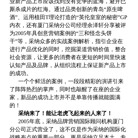
业新产品上市应该找到没有竞争的蓝海，避开已
厮杀成片的红海。通过品类创新的青岛“原生啤
酒”、运用植田T理论打造的“英伦皇室的秘密”GP
内衣，还有厦门采纳分公司经理余泽轩分享被评
为2005年具创意营销案例的“三和怪念头饼
干”等，采纳众多的实战案例解析，指引企业在
进行产品优化的同时，挖掘渠道营销价值，整合
社会资源，让更多的消费者在更短的时间里快速
认知产品及品牌，从组织流程上保证新产品上市
的成功。
一个个鲜活的案例，一段段精彩的演讲引来
了阵阵热烈的掌声，同时也敲醒了在座的企业
家，新品的成功上市并不是单靠传播就能圆满
的！
采纳来了！能让老虎飞起来的人来了！
2005年底，采纳品牌营销国际顾问机构厦门
分公司正式营业了，这不仅是作为采纳的国际化
战略布点的重要一部分，更是采纳立足本土，专