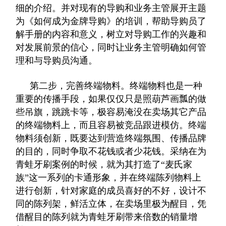
细的介绍。并对现有的导购和业务主管展开主题
为《如何成为金牌导购》的培训，帮助导购员了
解手册的内容和意义，树立对导购工作的兴趣和
对发展前景的信心，同时让业务主管明确如何管
理和与导购员沟通。
第二步，完善终端物料。终端物料也是一种
重要的传播手段，如果仅仅只是照葫芦画瓢的做
些吊旗，跳跳卡等，极容易淹没在卖场其它产品
的终端物料上，而且容易被竞品跟进模仿。终端
物料须创新，既要达到营造终端氛围、传播品牌
的目的，同时争取不花钱或者少花钱。采纳在为
青蛙牙刷案例的时候，就为其打造了“麦氏家
族”这一系列的卡通形象，并在终端陈列物料上
进行创新，针对家庭的成员喜好的不好，设计不
同的陈列架，鲜活立体，在卖场里极为醒目，凭
借醒目的陈列就为青蛙牙刷带来倍数的销量增