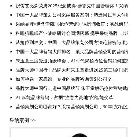
祝贺艾比森荣膺2025纪念彼得·德鲁克中国管理奖！采纳品
中国十大品牌策划公司采纳服务案例：塑造同仁堂大伸液“中
采纳品牌×世华学院《抢位营销》课圆满收官：实战解码引爆
科睡猫睡眠产业战略研讨会圆满落幕 携手采纳品牌，共建健
从抢位到冲突：中国十大品牌策划公司方法论解密与顶尖品
中国十大品牌营销大师排名，顶尖品牌营销公司的营销战法
朱玉童三度受邀顶级峰会，AI时代揭秘抢位营销如何重塑行
品牌大师中国行丨品牌大师朱玉童走进2025第三届中国营
如何挑选一家靠谱、专业的品牌咨询策划公司？
品牌大师中国行走进中国品牌节 朱玉童解码抢位营销赋能品
AI 赋能品牌营销：占据“注意力高地”的智能变革
营销策划公司哪家好？采纳营销策划公司，30年助力企业实现
采纳案例 >>