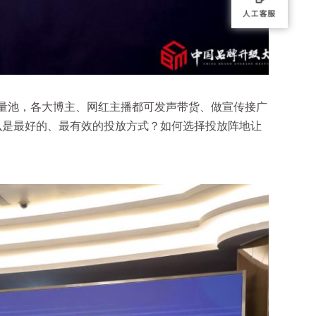
量池，各大博主、网红主播都可发声带货、做宣传接广
么是最好的、最有效的投放方式？如何选择投放阵地让