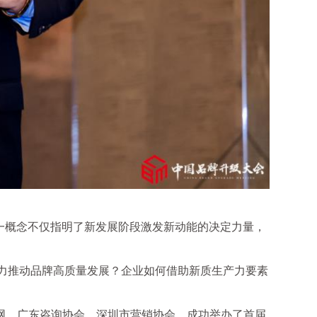
这一概念不仅指明了新发展阶段激发新动能的决定力量，
力推动品牌高质量发展？企业如何借助新质生产力要素
投网、广东咨询协会、深圳市营销协会，成功举办了首届