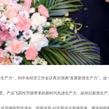
质生产力”，到中央经济工作会议再次强调“发展新质生产力”。
置、产业飞跃性升级带来的新时代先进生产力。如何以新质生产
圳市企业升级转型促进会、邻里佳音·社区商业运营领导者、商道创