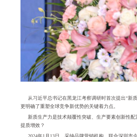
从习近平总书记在黑龙江考察调研时首次提出“新
更明确了重塑全球竞争新优势的关键着力点。
新质生产力是技术颠覆性突破、生产要素创新性配
提质增效？
2024年1月13日，采纳品牌营销机构，联合深