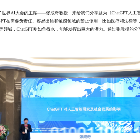
请了世界AI大会的主席——张成奇教授，来给我们分享题为《ChatGPT
atGPT在需要负责任、容易出错和敏感领域的禁止使用，比如医疗和法律等
域，ChatGPT则如鱼得水，能够发挥出巨大的潜力。通过张教授的分享