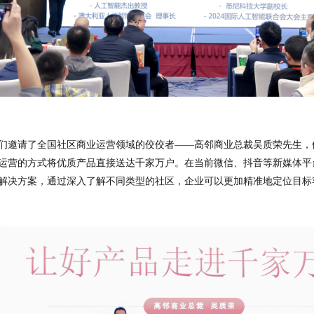
们邀请了全国社区商业运营领域的佼佼者——高邻商业总裁吴质荣先生，
运营的方式将优质产品直接送达千家万户。在当前微信、抖音等新媒体平
解决方案，通过深入了解不同类型的社区，企业可以更加精准地定位目标