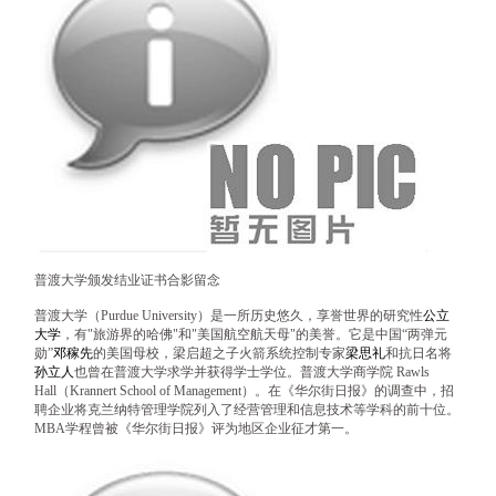
普渡大学颁发结业证书合影留念
普渡大学（Purdue University）是一所历史悠久，享誉世界的研究性
公立
大学
，有"旅游界的哈佛"和"美国航空航天母"的美誉。它是中国“两弹元
勋”
邓稼先
的美国母校，梁启超之子火箭系统控制专家
梁思礼
和抗日名将
孙立人
也曾在普渡大学求学并获得学士学位。普渡大学商学院 Rawls
Hall（Krannert School of Management）。在《华尔街日报》的调查中，招
聘企业将克兰纳特管理学院列入了经营管理和信息技术等学科的前十位。
MBA学程曾被《华尔街日报》评为地区企业征才第一。