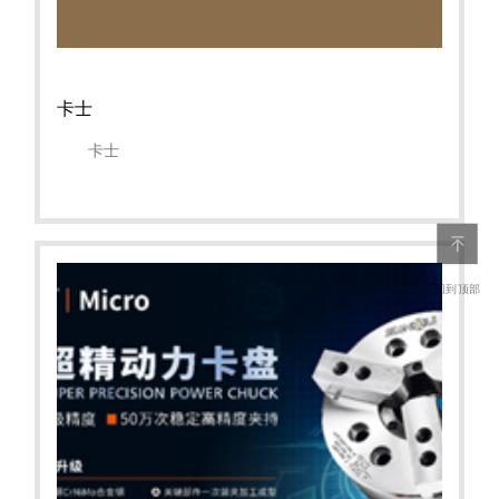
卡士
卡士
回到顶部